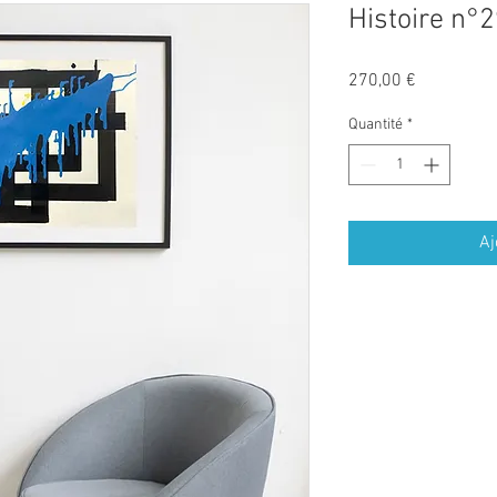
Histoire n°
Prix
270,00 €
Quantité
*
Aj