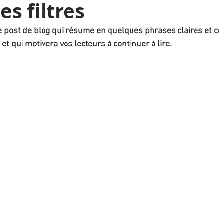
les filtres
e post de blog qui résume en quelques phrases claires et c
et qui motivera vos lecteurs à continuer à lire.