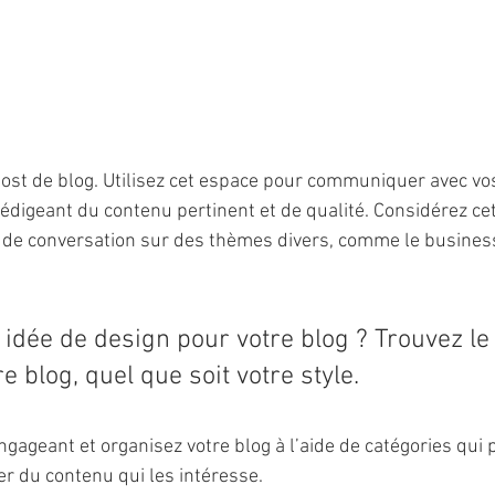
ost de blog. Utilisez cet espace pour communiquer avec vos
 rédigeant du contenu pertinent et de qualité. Considérez c
de conversation sur des thèmes divers, comme le business, 
idée de design pour votre blog ? Trouvez le
e blog, quel que soit votre style.
gageant et organisez votre blog à l’aide de catégories qui 
er du contenu qui les intéresse.