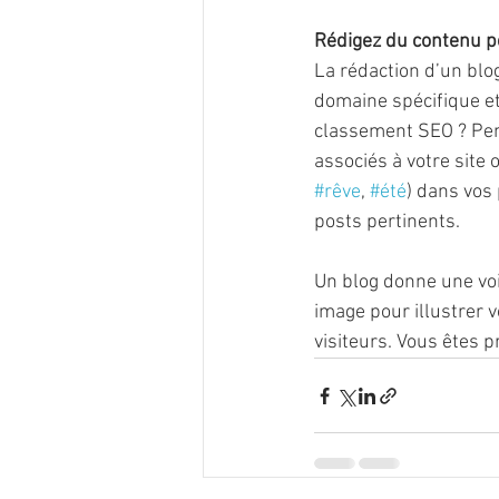
Rédigez du contenu p
La rédaction d’un blo
domaine spécifique et 
classement SEO ? Pen
associés à votre site
#rêve
, 
#été
) dans vos 
posts pertinents.
Un blog donne une voi
image pour illustrer 
visiteurs. Vous êtes 