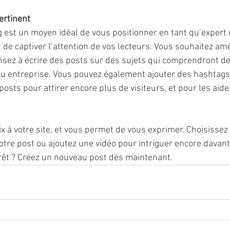
ertinent
g est un moyen idéal de vous positionner en tant qu’expert
de captiver l’attention de vos lecteurs. Vous souhaitez amé
sez à écrire des posts sur des sujets qui comprendront de
 ou entreprise. Vous pouvez également ajouter des hashtags
posts pour attirer encore plus de visiteurs, et pour les aider
x à votre site, et vous permet de vous exprimer. Choisisse
votre post ou ajoutez une vidéo pour intriguer encore davan
prêt ? Créez un nouveau post dès maintenant.