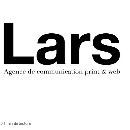
20
1 min de lecture