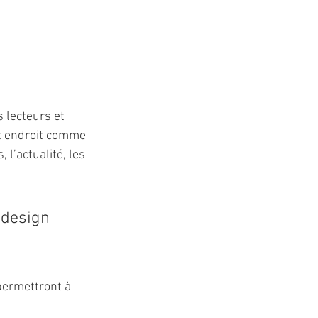
 lecteurs et 
et endroit comme 
l’actualité, les 
 design 
permettront à 