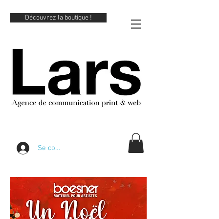
Découvrez la boutique !
Se connecter